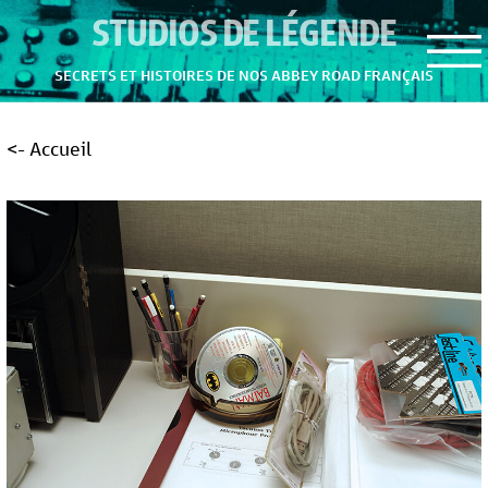
STUDIOS DE LÉGENDE
SECRETS ET HISTOIRES DE NOS ABBEY ROAD FRANÇAIS
<- Accueil