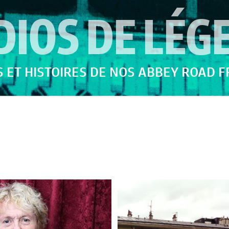
DIOS DE LÉG
 ET HISTOIRES DE NOS ABBEY ROAD 