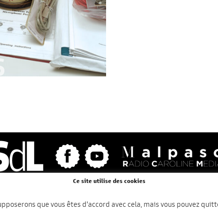
S
Ce site utilise des cookies
mmander le livre
Mentions légales / CGV
Nous contac
upposerons que vous êtes d'accord avec cela, mais vous pouvez quitter
Studios de légende en France © - 2026