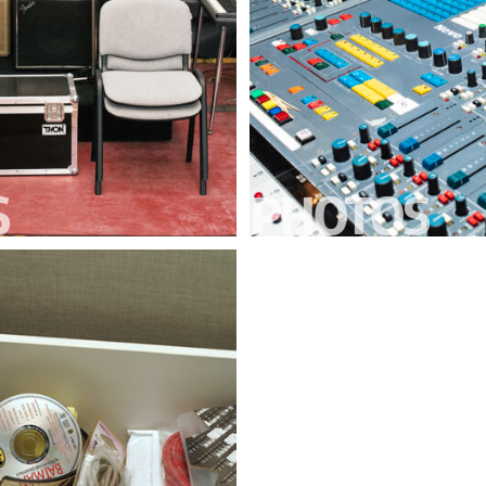
S
PHOTOS
’HÉROUVILLE
STUDIO FERBER