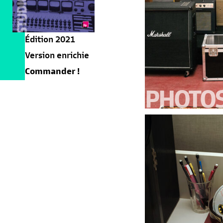
Édition 2021
Version enrichie
Commander !
PHOTO
LE CHÂTEAU D